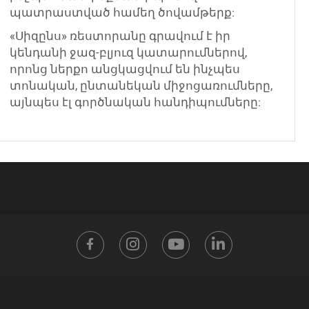
պատրաստված համեղ ծովամթերք:
«Սիզընս» ռեստորանը գրավում է իր
կենդանի ջազ-բլյուզ կատարումներով,
որոնց ներքո անցկացվում են ինչպես
տոնական, ընտանեկան միջոցառումները,
այնպես էլ գործնական հանդիպումները:
Visit
Visit
Visit
Visit
Facebook
Instagram
YouTube
LinkedIn