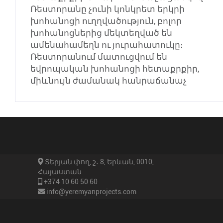
Ռեստորանը չունի կոնկրետ երկրի
խոհանոցի ուղղվածություն, բոլոր
խոհանոցներից մեկտեղված են
ամենահամեղն ու յուրահատուկը։
Ռեստորանում մատուցվում են
եվրոպական խոհանոցի հետաքրքիր,
միևնույն ժամանակ հանրաճանաչ
Տերյան փող, շ․ 8, Երևան, 0010,
Հայաստան
+374 10 60 50 60
info@yeremyanprojects.com