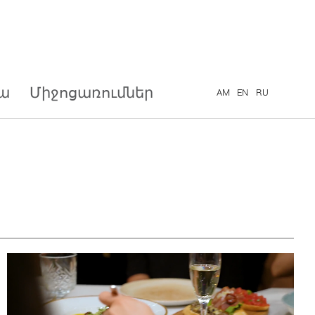
ա
Միջոցառումներ
Որ
AM
EN
RU