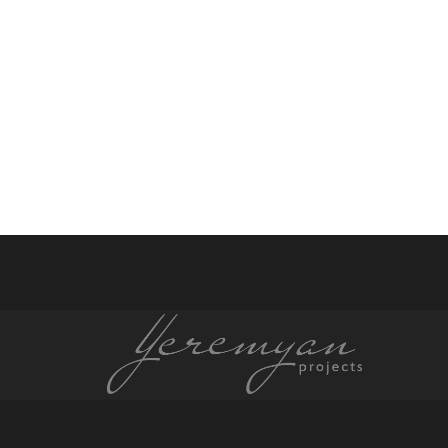
էջ
էջ
էջ