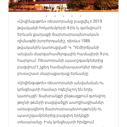
«Լիվինգսթոն» ռեստորանը բացվել է 2019
թվականի հոկտեմբերի 4-ին և գտնվում է
Երևան քաղաքի ճարտարապետական
դիմագծի խորհրդանիշ, դեռևս 1986
թվականին կառուցված՝ Կ. Դեմիրճյանի
անվան մարզահամերգային համալիրի 9-րդ
հարկում: Ռեստորանի պատշգամբներից
բացվում է շքեղ համայնապատկեր դեպի
լուսաշատ մայրաքաղաք Երևանը:
«Լիվինգսթոն» ռեստորանի անվանման ու
կոնցեպտի համար ոգեշնչող են եղել
կառույցի՝ ճախրանքի ընթացքում գտնվող
թռչնի թևերի բացվածքի ասոցիացիաներ
առաջացնող ճարտարապետությունն ու
պատշգամբներից բացվող երկնքի
տեսարանը: Իսկ կոնցեպտի հիմքում