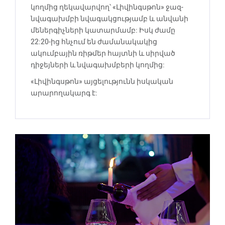
կողմից ղեկավարվող՝ «Լիվինգսթոն» ջազ-
նվագախմբի նվագակցությամբ և անվանի
մեներգիչների կատարմամբ: Իսկ ժամը
22:20-ից հնչում են ժամանակակից
ակումբային ռիթմեր հայտնի և սիրված
դիջեյների և նվագախմբերի կողմից:
«Լիվինգսթոն» այցելությունն իսկական
արարողակարգ է: