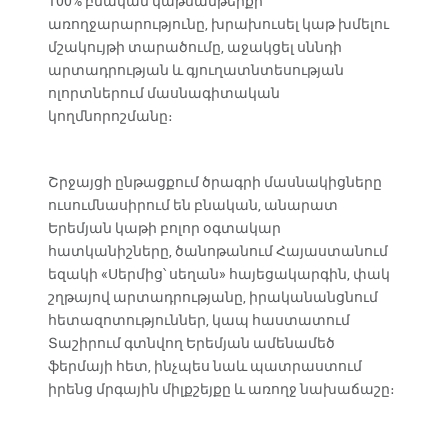
100% բնական կաթնամթերքի
առողջարարությունը, խրախուսել կաթ խմելու
մշակույթի տարածումը, աջակցել սննդի
արտադրության և գյուղատնտեսության
ոլորտներում մասնագիտական
կողմնորոշմանը։
Շրջայցի ընթացքում ծրագրի մասնակիցները
ուսումնասիրում են բնական, անարատ
Երեմյան կաթի բոլոր օգտակար
հատկանիշները, ծանոթանում Հայաստանում
եզակի «Սերմից՝ սեղան» հայեցակարգին, փակ
շղթայով արտադրությանը, իրականանցնում
հետազոտություններ, կապ հաստատում
Տաշիրում գտնվող Երեմյան ամենամեծ
ֆերմայի հետ, ինչպես նաև պատրաստում
իրենց մրգային միլքշեյքը և առողջ նախաճաշը։