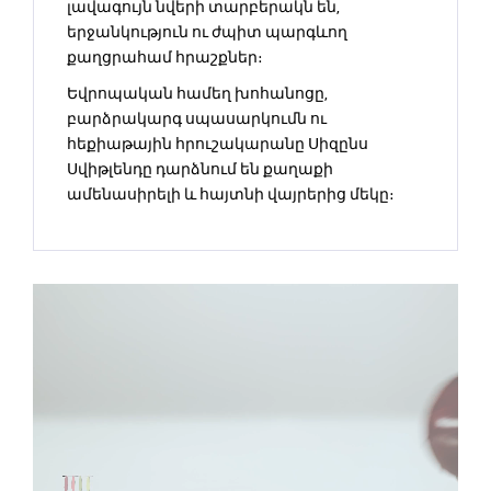
լավագույն նվերի տարբերակն են,
երջանկություն ու ժպիտ պարգևող
քաղցրահամ հրաշքներ։
Եվրոպական համեղ խոհանոցը,
բարձրակարգ սպասարկումն ու
հեքիաթային հրուշակարանը Սիզընս
Սվիթլենդը դարձնում են քաղաքի
ամենասիրելի և հայտնի վայրերից մեկը։